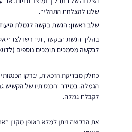
הצלחה של התהליך ומיצוי זכויות. אנו 
שלנו להצלחת התהליך.
שלב ראשון: הגשת בקשה לגמלת סיעוד
בהליך הגשת הבקשה, תידרשו לצרף אסמ
לבקשה מסמכים תומכים נוספים (לדוגמא
כחלק מבדיקת הזכאות, יבדקו הכנסותיו
הגמלה. במידה והכנסותיו של הקשיש גב
לקבלת גמלה.
את הבקשה ניתן למלא באופן מקוון באתר