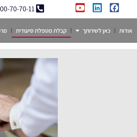
800-70-70-11
אודות
כאן לשירותך
קבלת מטפלת סיעודית
מרכ