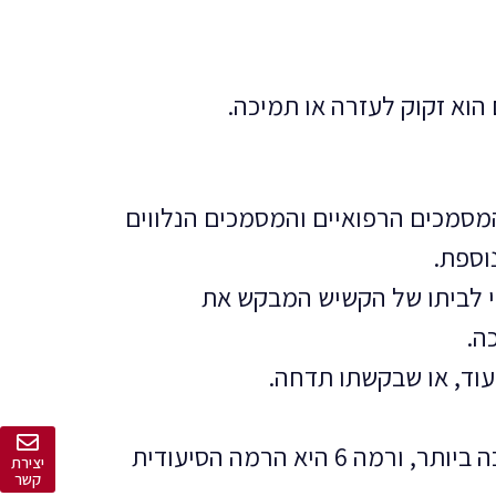
וא זקוק לעזרה או תמיכה.
סמכים הרפואיים והמסמכים הנלווים
וספת.
י לביתו של הקשיש המבקש את
ה.
וד, או שבקשתו תדחה.
במידה והבקשה תאושר, תיקבע לקשיש רמת זכאות בין 1-6, כאשר רמה 1 היא הזכאות הנמוכה ביותר, ורמה 6 היא הרמה הסיעודית
יצירת
קשר