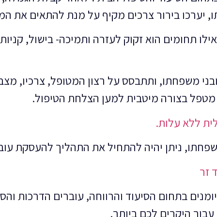
, יערכו בירור צרכים מקיף על מנת להתאים את המ
באילו תחומים הוא זקוק לעזרה ותמיכה- בישול, קניו
ני משפחתו, ותתבסס על רצון המטופל, צרכיו, מצבו 
מטפל בצורה מיטבית למען הצלחת הטיפול.
ית ללא עלות.
פחתו, ניתן יהיה להתחיל את התהליך להעסקת עובד
 זר
נים בתחום הסיעוד והרווחה, עוברים הדרכות והסמכ
עבור היקרים לכם ביותר.