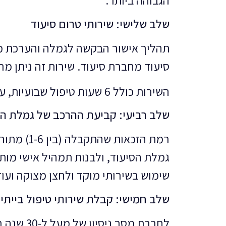
הגבוהה ביותר.
שלב שלישי: שירותי טרום סיעוד
תהליך אישור הבקשה לגמלה והערכת מי
סיעוד מחברת סיעוד. שירות זה ניתן מ
השירות כולל 6 שעות טיפול שבועיות, על ידי מטפלת ישראלית, שניתנים לקשיש בביתו ללא כל עלות או התחייבות.
שלב רביעי: קביעת ההרכב של גמלת הס
רמת הזכא
גמלת הסיעוד, ולבנות תמהיל אישי מותאם
שימוש בשירותי מוקד ולחצן מצוקה ועוד
שלב חמישי: קבלת שירותי טיפול בייתי
לחברת מ