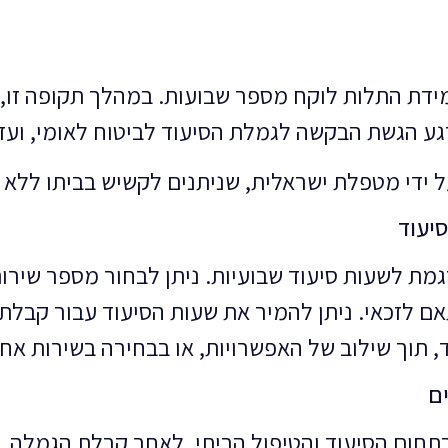
דת התלות לוקח מספר שבועות. במהלך תקופה זו, 
רגע הגשת הבקשה לגמלת הסיעוד לביטוח לאומי, וע
יעוד
ות שהתקבלה (בין 1-6) מתורגמת לשעות סיעוד שבועיות. ניתן לבחו
 לזכאי. ניתן להמיר את שעות הסיעוד עבור קבלת שי
, תוך שילוב של האפשרויות, או בבחירה בשירות אח
ים
סר ניסיון של מעל ל-30 שנה בתחום הסיעוד והטיפול הביתי. לאחר 