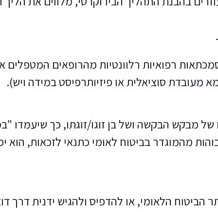
עוזרים בהבנת התהליך הבירוקרטי, מלווים את הליך
כתאות רפואיות רלוונטיות מהרופאים המטפלים או 
 מעובדת סוציאלית או פיזיותרפיסט במידה ויש).
 של מבקש הבקשה ושל בן זוגו/זוגתו, כך שיעמדו "
והות מהמוגדר בביטוח לאומי כתנאי לזכאות, הוא י
 הביטוח הלאומי, או להדפיס ולהגיש ידנית דרך דוא