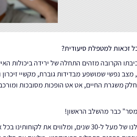
ל זכאות למטפלת סיעודית?
ביבתו הקרובה מזהים התחלה של ירידה ביכולות האיש
 מצב נפשי שמושפע מבדידות גוברת, מקשיי זיכרון וש
 חלק משגרת החיים, אט אט הופכות מסובכות ומורכבות
מסר" כבר מהשלב הראשון!
אנו בחברת מסר, מביאים את הניסיון שלנו של מעל ל-30 שנים