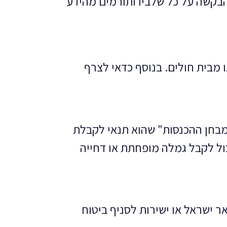
 הבקשה על כל שלביו ותורמים מהידע
מבית חולים. בנוסף כדאי לצרף
במבחן ההכנסות" שהוא תנאי לקבלת
כול לקבל גמלה מופחתת או דחייה
ר ישראל או ישירות לסניף ביטוח